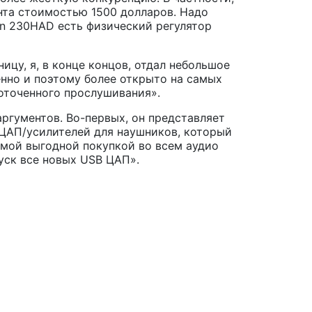
нта стоимостью 1500 долларов. Надо
Moon 230HAD есть физический регулятор
ницу, я, в конце концов, отдал небольшое
енно и поэтому более открыто на самых
доточенного прослушивания».
 аргументов. Во-первых, он представляет
 ЦАП/усилителей для наушников, который
самой выгодной покупкой во всем аудио
пуск все новых USB ЦАП».