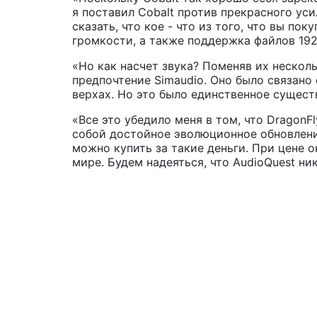
я поставил Cobalt против прекрасного у
сказать, что кое - что из того, что вы по
громкости, а также поддержка файлов 192
«Но как насчет звука? Поменяв их несколь
предпочтение Simaudio. Оно было связано
верхах. Но это было единственное сущест
«Все это убедило меня в том, что DragonFl
собой достойное эволюционное обновлени
можно купить за такие деньги. При цене о
мире. Будем надеяться, что AudioQuest ни