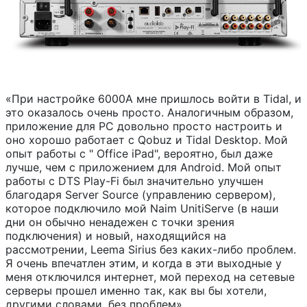
«При настройке 6000A мне пришлось войти в Tidal, и
это оказалось очень просто. Аналогичным образом,
приложение для PC довольно просто настроить и
оно хорошо работает с Qobuz и Tidal Desktop. Мой
опыт работы с " Office iPad", вероятно, был даже
лучше, чем с приложением для Android. Мой опыт
работы с DTS Play-Fi был значительно улучшен
благодаря Server Source (управлению сервером),
которое подключило мой Naim UnitiServe (в наши
дни он обычно ненадежен с точки зрения
подключения) и новый, находящийся на
рассмотрении, Leema Sirius без каких-либо проблем.
Я очень впечатлен этим, и когда в эти выходные у
меня отключился интернет, мой переход на сетевые
серверы прошел именно так, как вы бы хотели,
другими словами, без проблем».