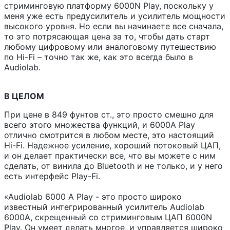
стриминговую платформу 6000N Play, поскольку у
меня уже есть предусилитель и усилитель мощности
высокого уровня. Но если вы начинаете все сначала,
то это потрясающая цена за то, чтобы дать старт
любому цифровому или аналоговому путешествию
по Hi-Fi – точно так же, как это всегда было в
Audiolab.
В ЦЕЛОМ
При цене в 849 фунтов ст., это просто смешно для
всего этого множества функций, и 6000A Play
отлично смотрится в любом месте, это настоящий
Hi-Fi. Надежное усиление, хороший потоковый ЦАП,
и он делает практически все, что вы можете с ним
сделать, от винила до Bluetooth и не только, и у него
есть интерфейс Play-Fi.
«Audiolab 6000 A Play - это просто широко
известный интегрированный усилитель Audiolab
6000A, скрещенный со стриминговым ЦАП 6000N
Play. Он умеет делать многое, и управляется широко