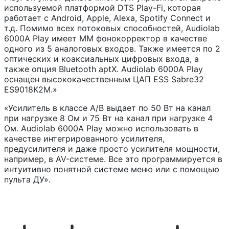
используемой платформой DTS Play-Fi, которая
работает с Android, Apple, Alexa, Spotify Connect и
т.д. Помимо всех потоковых способностей, Audiolab
6000A Play имеет MM фонокорректор в качестве
одного из 5 аналоговых входов. Также имеется по 2
оптических и коаксиальных цифровых входа, а
также опция Bluetooth aptX. Audiolab 6000A Play
оснащен высококачественным ЦАП ESS Sabre32
ES9018K2M.»
«Усилитель в классе A/B выдает по 50 Вт на канал
при нагрузке 8 Ом и 75 Вт на канал при нагрузке 4
Ом. Audiolab 6000A Play можно использовать в
качестве интегрированного усилителя,
предусилителя и даже просто усилителя мощности,
например, в AV-системе. Все это программируется в
интуитивно понятной системе меню или с помощью
пульта ДУ».