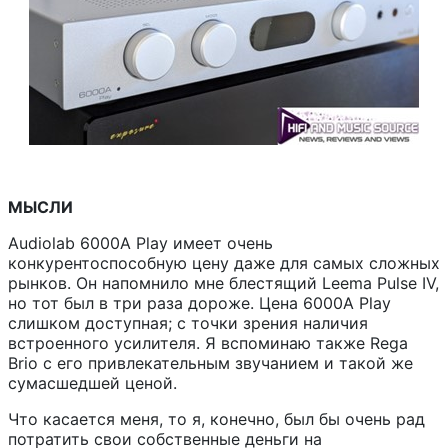
МЫСЛИ
Audiolab 6000A Play имеет очень
конкурентоспособную цену даже для самых сложных
рынков. Он напомнило мне блестящий Leema Pulse IV,
но тот был в три раза дороже. Цена 6000A Play
слишком доступная; с точки зрения наличия
встроенного усилителя. Я вспоминаю также Rega
Brio с его привлекательным звучанием и такой же
сумасшедшей ценой.
Что касается меня, то я, конечно, был бы очень рад
потратить свои собственные деньги на