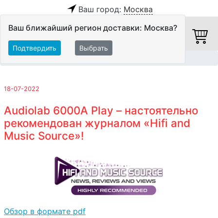
Ваш город:
Москва
Ваш ближайший регион доставки: Москва?
Подтвердить
Выбрать
Главная
Обзоры и тесты
18-07-2022
Audiolab 6000A Play – настоятельно
рекомендован журналом «Hifi and
Music Source»!
Обзор в формате pdf