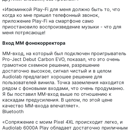
«Изюминкой Play-Fi для меня должно быть то, что
когда ко мне пришел телефонный звонок,
приложение Play-Fi на смартфоне само
приостановило воспроизведение музыки - что для
меня потрясающе!
Вход MM фонокорректора
ММ-вход, на который был подключен проигрыватель
Pro-Ject Debut Carbon EVO, показал, что это очень
грамотное схемное решение, разрешение
достаточно высокое, сигнал чистый и в целом
Audiolab предлагает хорошее решение для
пользователей винила. Точка заземления находится
рядом с фоновыми входами, что очень продуманно.
Я бы поставил MM-вход выше по отношению к
каскадам предусиления. В целом, по этой цене
качество ММ-входа впечатляет».
Bluetooth
«Сопряжение с моим Pixel 4XL происходит легко, и
Audiolab 6000A Play обладает достаточно приличным