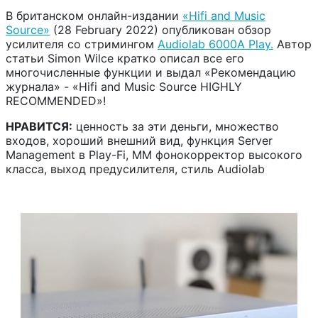
В британском онлайн-издании
«Hifi and Music
Source»
(28 February 2022) опубликован обзор
усилителя со стримингом
Audiolab 6000A Play.
Автор
статьи Simon Wilce кратко описал все его
многочисленные функции и выдал «Рекомендацию
журнала» - «Hifi and Music Source HIGHLY
RECOMMENDED»!
НРАВИТСЯ:
ценность за эти деньги, множество
входов, хороший внешний вид, функция Server
Management в Play-Fi, MM фонокорректор высокого
класса, выход предусилителя, стиль Audiolab