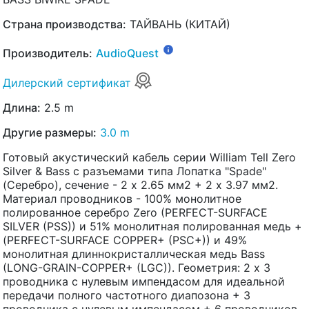
Страна производства:
ТАЙВАНЬ (КИТАЙ)
Производитель:
AudioQuest
Дилерский сертификат
Длина:
2.5 m
Другие размеры:
3.0 m
Готовый акустический кабель серии William Tell Zero
Silver & Bass с разъемами типа Лопатка "Spade"
(Серебро), сечение - 2 x 2.65 мм2 + 2 x 3.97 мм2.
Материал проводников - 100% монолитное
полированное серебро Zero (PERFECT-SURFACE
SILVER (PSS)) и 51% монолитная полированная медь +
(PERFECT-SURFACE COPPER+ (PSC+)) и 49%
монолитная длиннокристаллическая медь Bass
(LONG-GRAIN-COPPER+ (LGC)). Геометрия: 2 х 3
проводника с нулевым импендасом для идеальной
передачи полного частотного диапозона + 3
проводника с нулевым импендасом + 6 проводников