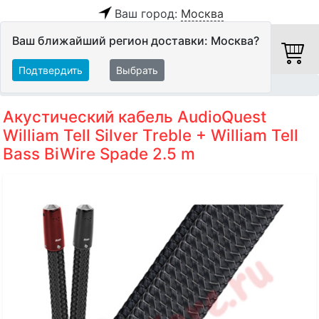
Ваш город:
Москва
Ваш ближайший регион доставки: Москва?
Подтвердить
Выбрать
Главная
Кабели
Акустические кабели
Акустический кабель AudioQuest
William Tell Silver Treble + William Tell
Bass BiWire Spade 2.5 m