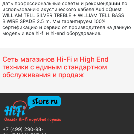
дать профессиональные советы и рекомендации по
использованию акустического кабеля AudioQuest
WILLIAM TELL SILVER TREBLE + WILLIAM TELL BASS
BIWIRE SPADE 2.5 m. Мы гарантируем 100%
сертификацию и сервис от производителя на данную
модель и все hi-fi и hi-end оборудование.
Сеть магазинов Hi-Fi и High End
техники с единым стандартном
обслуживания и продаж
+7 (499) 290-98-