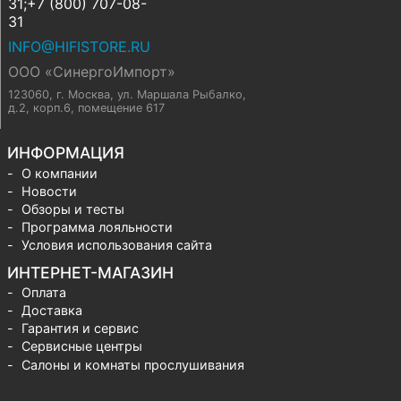
31;+7 (800) 707-08-
31
INFO@HIFISTORE.RU
ООО «СинергоИмпорт»
123060, г. Москва
,
ул. Маршала Рыбалко,
д.2, корп.6, помещение 617
ИНФОРМАЦИЯ
О компании
Новости
Обзоры и тесты
Программа лояльности
Условия использования сайта
ИНТЕРНЕТ-МАГАЗИН
Оплата
Доставка
Гарантия и сервис
Сервисные центры
Салоны и комнаты прослушивания