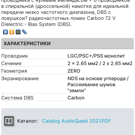
в спиральной (дроссельной) намотке для идеальной
передачи низко частотного диапазона, DBS с
ловушкои? радиочастотных помех Carbon 72 V
Dielectric - Bias System (DBS).
ХАРАКТЕРИСТИКИ
Проводник
LGC/PSC+/PSS монолит
Сечение
2 x 2.65 мм2 / 2 x 2.65 мм2
Геометрия
ZERO
Экранирование
NDS на основе углерода /
Рассеивание шумов
"земли"
Система DBS
Carbon
Каталог:
Catalog AudioQuest 2021.PDF