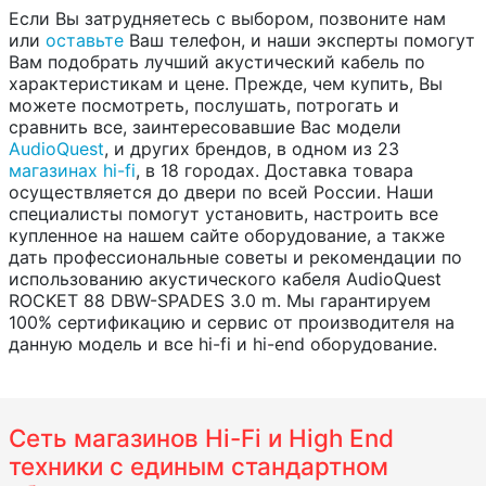
Если Вы затрудняетесь с выбором, позвоните нам
или
оставьте
Ваш телефон, и наши эксперты помогут
Вам подобрать лучший акустический кабель по
характеристикам и цене. Прежде, чем купить, Вы
можете посмотреть, послушать, потрогать и
сравнить все, заинтересовавшие Вас модели
AudioQuest
, и других брендов, в одном из 23
магазинах hi-fi
, в 18 городах. Доставка товара
осуществляется до двери по всей России. Наши
специалисты помогут установить, настроить все
купленное на нашем сайте оборудование, а также
дать профессиональные советы и рекомендации по
использованию акустического кабеля AudioQuest
ROCKET 88 DBW-SPADES 3.0 m. Мы гарантируем
100% сертификацию и сервис от производителя на
данную модель и все hi-fi и hi-end оборудование.
Сеть магазинов Hi-Fi и High End
техники с единым стандартном