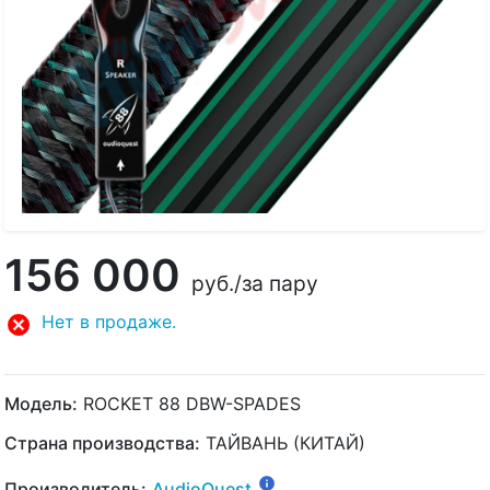
156 000
руб.
/за пару
Нет в продаже.
Модель:
ROCKET 88 DBW-SPADES
Страна производства:
ТАЙВАНЬ (КИТАЙ)
Производитель:
AudioQuest