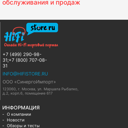
обслуживания и продаж
+7 (499) 290-98-
31;+7 (800) 707-08-
31
INFO@HIFISTORE.RU
ООО «СинергоИмпорт»
123060, г. Москва
,
ул. Маршала Рыбалко,
д.2, корп.6, помещение 617
ИНФОРМАЦИЯ
О компании
Новости
Обзоры и тесты