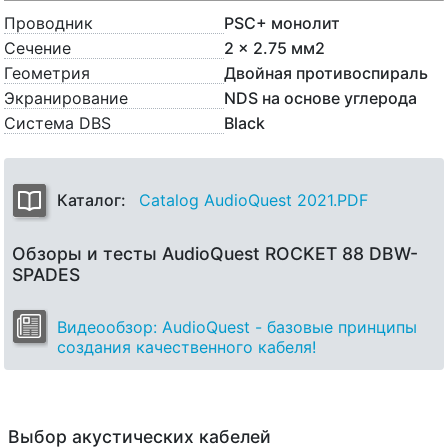
Проводник
PSC+ монолит
Сечение
2 x 2.75 мм2
Геометрия
Двойная противоспираль
Экранирование
NDS на основе углерода
Система DBS
Black
Каталог:
Catalog AudioQuest 2021.PDF
Обзоры и тесты AudioQuest ROCKET 88 DBW-
SPADES
Видеообзор: AudioQuest - базовые принципы
создания качественного кабеля!
Выбор акустических кабелей