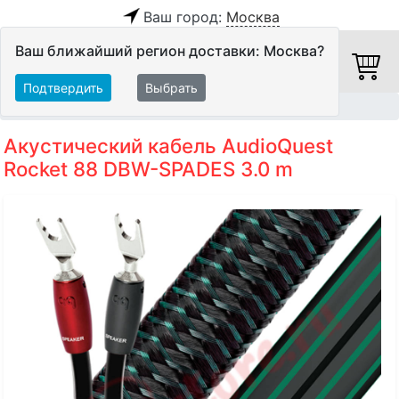
Ваш город:
Москва
Ваш ближайший регион доставки: Москва?
Подтвердить
Выбрать
Главная
Кабели
Акустические кабели
Акустический кабель AudioQuest
Rocket 88 DBW-SPADES 3.0 m