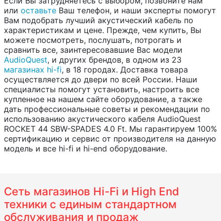
Если Вы затрудняетесь с выбором, позвоните нам
или
оставьте
Ваш телефон, и наши эксперты помогут
Вам подобрать лучший акустический кабель по
характеристикам и цене. Прежде, чем купить, Вы
можете посмотреть, послушать, потрогать и
сравнить все, заинтересовавшие Вас модели
AudioQuest
, и других брендов, в одном из 23
магазинах hi-fi
, в 18 городах. Доставка товара
осуществляется до двери по всей России. Наши
специалисты помогут установить, настроить все
купленное на нашем сайте оборудование, а также
дать профессиональные советы и рекомендации по
использованию акустического кабеля AudioQuest
ROCKET 44 SBW-SPADES 4.0 Ft. Мы гарантируем 100%
сертификацию и сервис от производителя на данную
модель и все hi-fi и hi-end оборудование.
Сеть магазинов Hi-Fi и High End
техники с единым стандартном
обслуживания и продаж