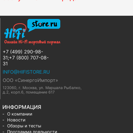
+7 (499) 290-98-
31;+7 (800) 707-08-
31
INFO@HIFISTORE.RU
ООО «СинергоИмпорт»
123060, г. Москва
,
ул. Маршала Рыбалко,
д.2, корп.6, помещение 617
ИНФОРМАЦИЯ
О компании
Новости
Обзоры и тесты
Программа лояльности