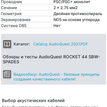
Проводник
PSC/PSC+ монолит
Сечение
2 x 2.75 мм2
Геометрия
Двойная противоспираль
Экранирование
NDS на основе углерода
Система DBS
Нет
Каталог:
Catalog AudioQuest 2021.PDF
Обзоры и тесты AudioQuest ROCKET 44 SBW-
SPADES
Видеообзор: AudioQuest - базовые принципы
создания качественного кабеля!
Выбор акустических кабелей