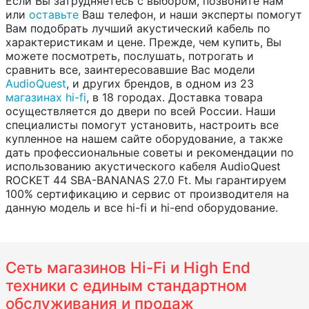
Если Вы затрудняетесь с выбором, позвоните нам
или
оставьте
Ваш телефон, и наши эксперты помогут
Вам подобрать лучший акустический кабель по
характеристикам и цене. Прежде, чем купить, Вы
можете посмотреть, послушать, потрогать и
сравнить все, заинтересовавшие Вас модели
AudioQuest
, и других брендов, в одном из 23
магазинах hi-fi
, в 18 городах. Доставка товара
осуществляется до двери по всей России. Наши
специалисты помогут установить, настроить все
купленное на нашем сайте оборудование, а также
дать профессиональные советы и рекомендации по
использованию акустического кабеля AudioQuest
ROCKET 44 SBA-BANANAS 27.0 Ft. Мы гарантируем
100% сертификацию и сервис от производителя на
данную модель и все hi-fi и hi-end оборудование.
Сеть магазинов Hi-Fi и High End
техники с единым стандартном
обслуживания и продаж