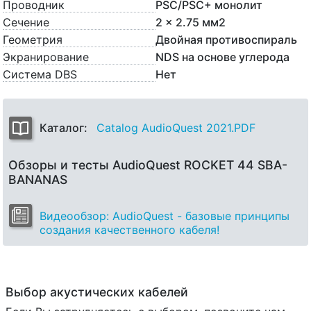
Проводник
PSC/PSC+ монолит
Сечение
2 x 2.75 мм2
Геометрия
Двойная противоспираль
Экранирование
NDS на основе углерода
Система DBS
Нет
Каталог:
Catalog AudioQuest 2021.PDF
Обзоры и тесты AudioQuest ROCKET 44 SBA-
BANANAS
Видеообзор: AudioQuest - базовые принципы
создания качественного кабеля!
Выбор акустических кабелей