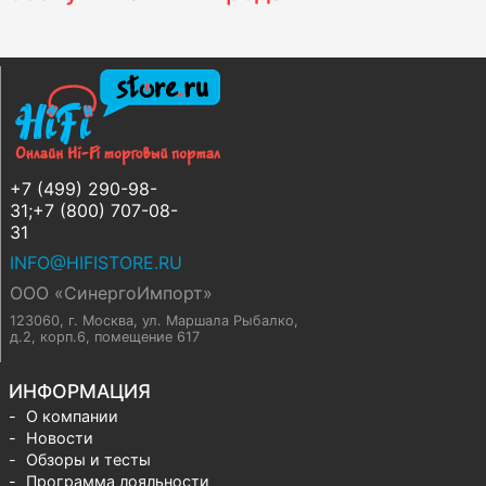
+7 (499) 290-98-
31;+7 (800) 707-08-
31
INFO@HIFISTORE.RU
ООО «СинергоИмпорт»
123060, г. Москва
,
ул. Маршала Рыбалко,
д.2, корп.6, помещение 617
ИНФОРМАЦИЯ
О компании
Новости
Обзоры и тесты
Программа лояльности