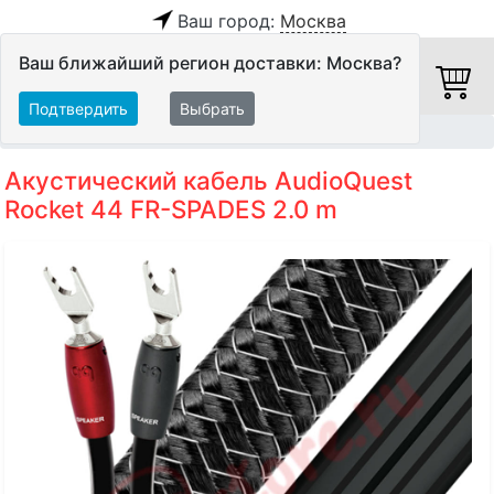
Ваш город:
Москва
Ваш ближайший регион доставки: Москва?
Подтвердить
Выбрать
Главная
Кабели
Акустические кабели
Акустический кабель AudioQuest
Rocket 44 FR-SPADES 2.0 m