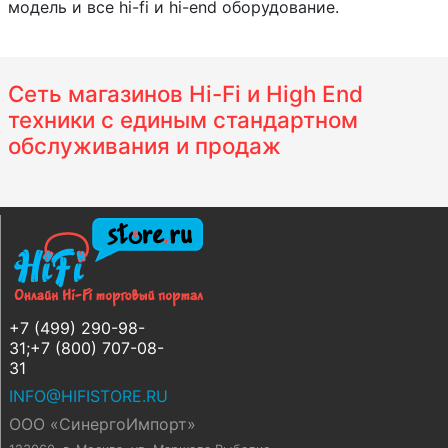
модель и все hi-fi и hi-end оборудование.
Сеть магазинов Hi-Fi и High End
техники с единым стандартном
обслуживания и продаж
+7 (499) 290-98-
31;+7 (800) 707-08-
31
INFO@HIFISTORE.RU
ООО «СинергоИмпорт»