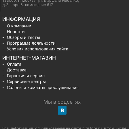
123060, г. Москва
,
ул. Маршала Рыбалко,
д.2, корп.6, помещение 617
ИНФОРМАЦИЯ
О компании
Новости
Обзоры и тесты
Программа лояльности
Условия использования сайта
ИНТЕРНЕТ-МАГАЗИН
Оплата
Доставка
Гарантия и сервис
Сервисные центры
Салоны и комнаты прослушивания
Мы в соцсетях
Вся информация, опубликованная на сайте hifistore.ru, в том числе