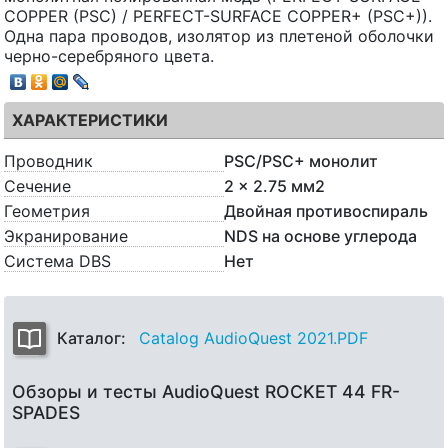
COPPER (PSC) / PERFECT-SURFACE COPPER+ (PSC+)).
Одна пара проводов, изолятор из плетеной оболочки
черно-серебряного цвета.
ХАРАКТЕРИСТИКИ
Проводник
PSC/PSC+ монолит
Сечение
2 x 2.75 мм2
Геометрия
Двойная противоспираль
Экранирование
NDS на основе углерода
Система DBS
Нет
Каталог:
Catalog AudioQuest 2021.PDF
Обзоры и тесты AudioQuest ROCKET 44 FR-
SPADES