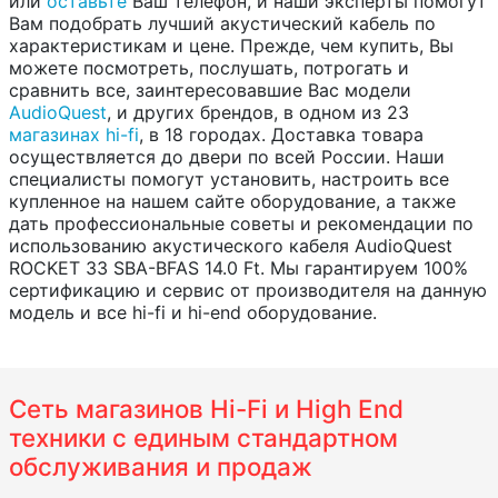
или
оставьте
Ваш телефон, и наши эксперты помогут
Вам подобрать лучший акустический кабель по
характеристикам и цене. Прежде, чем купить, Вы
можете посмотреть, послушать, потрогать и
сравнить все, заинтересовавшие Вас модели
AudioQuest
, и других брендов, в одном из 23
магазинах hi-fi
, в 18 городах. Доставка товара
осуществляется до двери по всей России. Наши
специалисты помогут установить, настроить все
купленное на нашем сайте оборудование, а также
дать профессиональные советы и рекомендации по
использованию акустического кабеля AudioQuest
ROCKET 33 SBA-BFAS 14.0 Ft. Мы гарантируем 100%
сертификацию и сервис от производителя на данную
модель и все hi-fi и hi-end оборудование.
Сеть магазинов Hi-Fi и High End
техники с единым стандартном
обслуживания и продаж