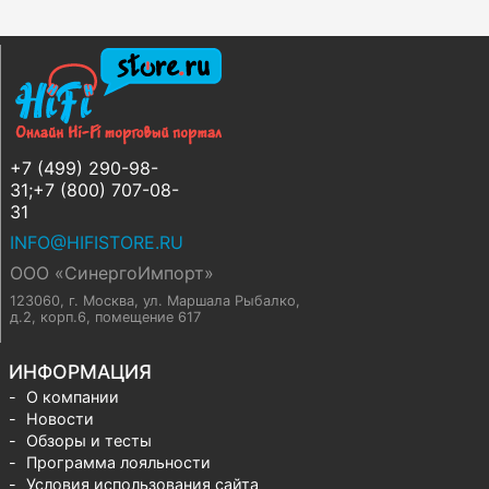
+7 (499) 290-98-
31;+7 (800) 707-08-
31
INFO@HIFISTORE.RU
ООО «СинергоИмпорт»
123060, г. Москва
,
ул. Маршала Рыбалко,
д.2, корп.6, помещение 617
ИНФОРМАЦИЯ
О компании
Новости
Обзоры и тесты
Программа лояльности
Условия использования сайта