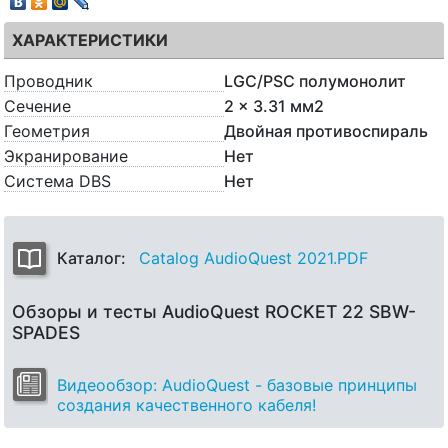
ХАРАКТЕРИСТИКИ
Проводник
LGC/PSC полумонолит
Сечение
2 x 3.31 мм2
Геометрия
Двойная противоспираль
Экранирование
Нет
Система DBS
Нет
Каталог:
Catalog AudioQuest 2021.PDF
Обзоры и тесты AudioQuest ROCKET 22 SBW-
SPADES
Видеообзор: AudioQuest - базовые принципы
создания качественного кабеля!