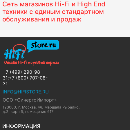
Сеть магазинов Hi-Fi и High End
техники с единым стандартном
обслуживания и продаж
+7 (499) 290-98-
31;+7 (800) 707-08-
31
INFO@HIFISTORE.RU
ООО «СинергоИмпорт»
123060, г. Москва
,
ул. Маршала Рыбалко,
д.2, корп.6, помещение 617
ИНФОРМАЦИЯ