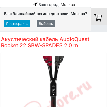
Ваш город:
Москва
Ваш ближайший регион доставки: Москва?
Подтвердить
Выбрать
Главная
Кабели
Акустические кабели
Акустический кабель AudioQuest
Rocket 22 SBW-SPADES 2.0 m