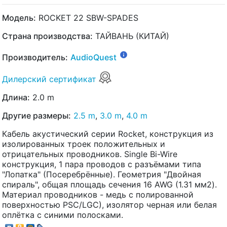
Модель:
ROCKET 22 SBW-SPADES
Страна производства:
ТАЙВАНЬ (КИТАЙ)
Производитель:
AudioQuest
Дилерский сертификат
Длина:
2.0 m
Другие размеры:
2.5 m
,
3.0 m
,
4.0 m
Кабель акустический серии Rocket, конструкция из
изолированных троек положительных и
отрицательных проводников. Single Bi-Wire
конструкция, 1 пара проводов с разъёмами типа
"Лопатка" (Посеребрённые). Геометрия "Двойная
спираль", общая площадь сечения 16 AWG (1.31 мм2).
Материал проводников - медь с полированной
поверхностью PSC/LGC), изолятор черная или белая
оплётка с синими полосками.