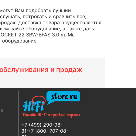
могут Вам подобрать лучший
лушать, потрогать и сравнить все,
 городах. Доставка товара осуществляется
шем сайте оборудование, а также дать
ROCKET 22 SBW-BFAS 3.0 m. Мы
d оборудование.
м обслуживания и продаж
ях
+7 (499) 290-98-
31;+7 (800) 707-08-