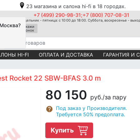
23 магазина и салона hi-fi в 18 городах.
+7 (499) 290-98-31;+7 (800) 707-08-31
Понедельник - пятница: с 10:00 до 18:00. Суббота, воскресенье - вых
 Москва?
Закажи
звонок
ЛОНЫ HI-FI
ОПЛАТА И ДОСТАВКА
ГАРАНТИЯ И 
st Rocket 22 SBW-BFAS 3.0 m
80 150
руб.
/за пару
Под заказ у Производителя.
Требуется 50% предоплата.
Купить