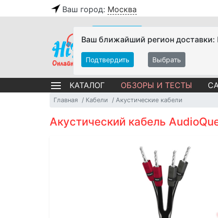
Ваш город:
Москва
Ваш ближайший регион доставки:
Подтвердить
Выбрать
ОБЗОРЫ И ТЕСТЫ
СА
КАТАЛОГ
Главная
Кабели
Акустические кабели
Акустический кабель AudioQue