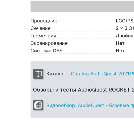
Проводник
LGC/PS
Сечение
2 x 3.3
Геометрия
Двойна
Экранирование
Нет
Система DBS
Нет
Каталог:
Catalog AudioQuest 2021.
Обзоры и тесты AudioQuest ROCKET 
Видеообзор: AudioQuest - базовые 