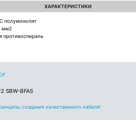
ХАРАКТЕРИСТИКИ
C полумонолит
1 мм2
я противоспираль
PDF
22 SBW-BFAS
принципы создания качественного кабеля!