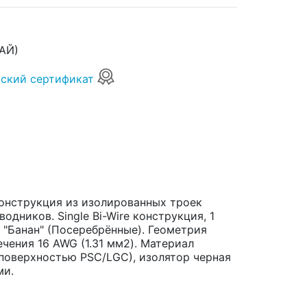
АЙ)
ский сертификат
конструкция из изолированных троек
дников. Single Bi-Wire конструкция, 1
 "Банан" (Посеребрённые). Геометрия
чения 16 AWG (1.31 мм2). Материал
поверхностью PSC/LGC), изолятор черная
ми.