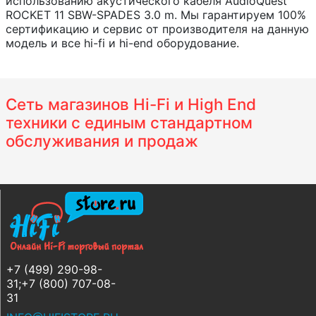
использованию акустического кабеля AudioQuest
ROCKET 11 SBW-SPADES 3.0 m. Мы гарантируем 100%
сертификацию и сервис от производителя на данную
модель и все hi-fi и hi-end оборудование.
Сеть магазинов Hi-Fi и High End
техники с единым стандартном
обслуживания и продаж
+7 (499) 290-98-
31;+7 (800) 707-08-
31