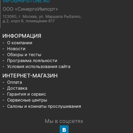
INFO@HIFISTORE.RU
ООО «СинергоИмпорт»
123060, г. Москва
,
ул. Маршала Рыбалко,
д.2, корп.6, помещение 617
ИНФОРМАЦИЯ
О компании
Новости
Обзоры и тесты
Программа лояльности
Условия использования сайта
ИНТЕРНЕТ-МАГАЗИН
Оплата
Доставка
Гарантия и сервис
Сервисные центры
Салоны и комнаты прослушивания
Мы в соцсетях