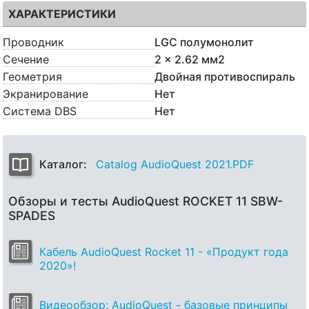
ХАРАКТЕРИСТИКИ
Проводник
LGC полумонолит
Сечение
2 x 2.62 мм2
Геометрия
Двойная противоспираль
Экранирование
Нет
Система DBS
Нет
Каталог:
Catalog AudioQuest 2021.PDF
Обзоры и тесты AudioQuest ROCKET 11 SBW-
SPADES
Кабель AudioQuest Rocket 11 - «Продукт года
2020»!
Видеообзор: AudioQuest - базовые принципы