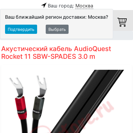
Ваш город:
Москва
Ваш ближайший регион доставки: Москва?
Подтвердить
Выбрать
Главная
Кабели
Акустические кабели
Акустический кабель AudioQuest
Rocket 11 SBW-SPADES 3.0 m