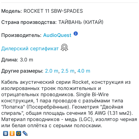
Модель:
ROCKET 11 SBW-SPADES
Страна производства:
ТАЙВАНЬ (КИТАЙ)
Производитель:
AudioQuest
Дилерский сертификат
Длина:
3.0 m
Другие размеры:
2.0 m
,
2.5 m
,
4.0 m
Кабель акустический серии Rocket, конструкция из
изолированных троек положительных и
отрицательных проводников. Single Bi-Wire
конструкция, 1 пара проводов с разъёмами типа
"Лопатка" (Посеребрённые). Геометрия "Двойная
спираль", общая площадь сечения 16 AWG (1.31 мм2).
Материал проводников - медь (LGC), изолятор черная
или белая оплётка с серыми полосками.