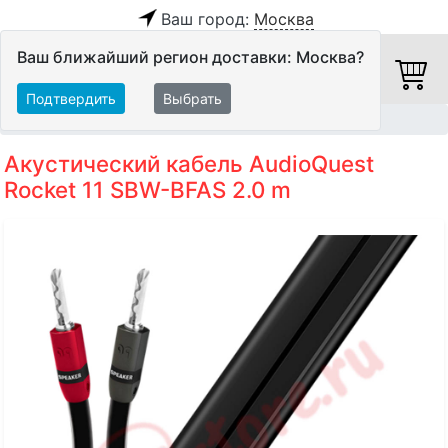
Ваш город:
Москва
Ваш ближайший регион доставки: Москва?
Подтвердить
Выбрать
Главная
Кабели
Акустические кабели
Акустический кабель AudioQuest
Rocket 11 SBW-BFAS 2.0 m