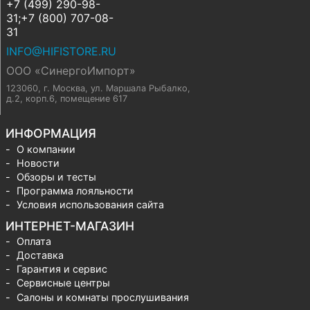
+7 (499) 290-98-
31;+7 (800) 707-08-
31
INFO@HIFISTORE.RU
ООО «СинергоИмпорт»
123060, г. Москва
,
ул. Маршала Рыбалко,
д.2, корп.6, помещение 617
ИНФОРМАЦИЯ
О компании
Новости
Обзоры и тесты
Программа лояльности
Условия использования сайта
ИНТЕРНЕТ-МАГАЗИН
Оплата
Доставка
Гарантия и сервис
Сервисные центры
Салоны и комнаты прослушивания