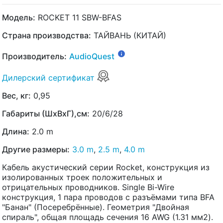
Модель:
ROCKET 11 SBW-BFAS
Страна производства:
ТАЙВАНЬ (КИТАЙ)
Производитель:
AudioQuest
Дилерский сертификат
Вес, кг:
0,95
Габариты (ШхВхГ),см:
20/6/28
Длина:
2.0 m
Другие размеры:
3.0 m
,
2.5 m
,
4.0 m
Кабель акустический серии Rocket, конструкция из
изолированных троек положительных и
отрицательных проводников. Single Bi-Wire
конструкция, 1 пара проводов с разъёмами типа BFA
"Банан" (Посеребрённые). Геометрия "Двойная
спираль", общая площадь сечения 16 AWG (1.31 мм2).