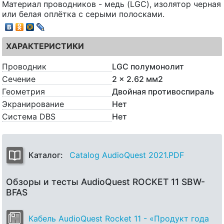
Материал проводников - медь (LGC), изолятор черная
или белая оплётка с серыми полосками.
ХАРАКТЕРИСТИКИ
Проводник
LGC полумонолит
Сечение
2 x 2.62 мм2
Геометрия
Двойная противоспираль
Экранирование
Нет
Система DBS
Нет
Каталог:
Catalog AudioQuest 2021.PDF
Обзоры и тесты AudioQuest ROCKET 11 SBW-
BFAS
Кабель AudioQuest Rocket 11 - «Продукт года