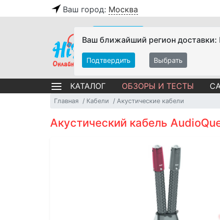
Ваш город:
Москва
Ваш ближайший регион доставки:
Подтвердить
Выбрать
ОБЗОРЫ И ТЕСТЫ
СА
КАТАЛОГ
Главная
Кабели
Акустические кабели
Акустический кабель AudioQues