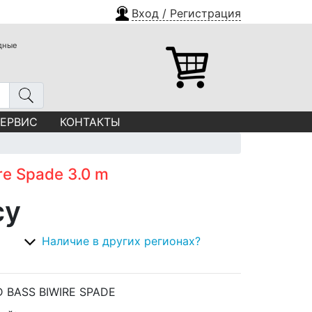
Вход / Регистрация
одные
СЕРВИС
КОНТАКТЫ
re Spade 3.0 m
су
Наличие в других регионах?
D BASS BIWIRE SPADE