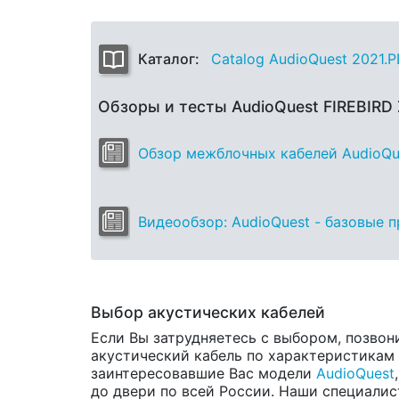
Каталог:
Catalog AudioQuest 2021.
Обзоры и тесты AudioQuest FIREBIRD
Обзор межблочных кабелей AudioQuest
Видеообзор: AudioQuest - базовые 
Выбор акустических кабелей
Если Вы затрудняетесь с выбором, позвон
акустический кабель по характеристикам и
заинтересовавшие Вас модели
AudioQuest
до двери по всей России. Наши специалис