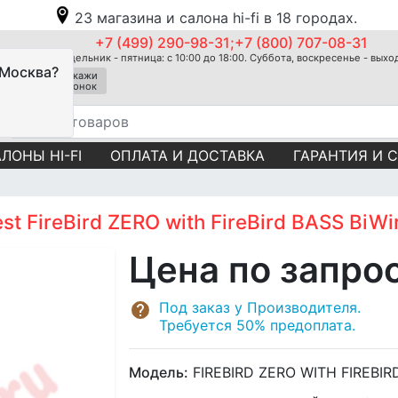
23 магазина и салона hi-fi в 18 городах.
+7 (499) 290-98-31;+7 (800) 707-08-31
Понедельник - пятница: с 10:00 до 18:00. Суббота, воскресенье - вых
 Москва?
Закажи
звонок
ЛОНЫ HI-FI
ОПЛАТА И ДОСТАВКА
ГАРАНТИЯ И 
t FireBird ZERO with FireBird BASS BiWi
Цена по запро
Под заказ у Производителя.
Требуется 50% предоплата.
Модель:
FIREBIRD ZERO WITH FIREBIR