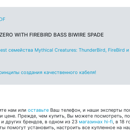
PDF
 ZERO WITH FIREBIRD BASS BIWIRE SPADE
 семейства Mythical Creatures: ThunderBird, FireBird и
принципы создания качественного кабеля!
ите нам или
оставьте
Ваш телефон, и наши эксперты по
 цене. Прежде, чем купить, Вы можете посмотреть, пос
, и других брендов, в одном из 23
магазинах hi-fi
, в 18
ты помогут установить, настроить все купленное на на