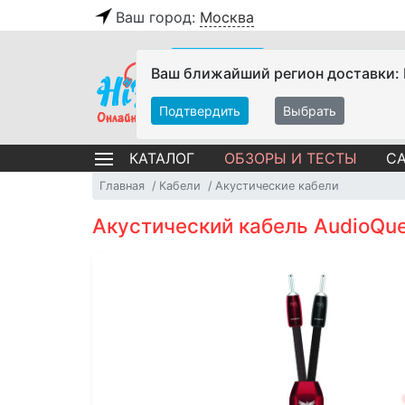
Ваш город:
Москва
Ваш ближайший регион доставки:
Подтвердить
Выбрать
ОБЗОРЫ И ТЕСТЫ
СА
КАТАЛОГ
Главная
Кабели
Акустические кабели
Акустический кабель AudioQuest