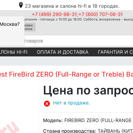
23 магазина и салона hi-fi в 18 городах.
+7 (499) 290-98-31;+7 (800) 707-08-31
Понедельник - пятница: с 10:00 до 18:00. Суббота, воскресенье - вых
 Москва?
Закажи
звонок
ЛОНЫ HI-FI
ОПЛАТА И ДОСТАВКА
ГАРАНТИЯ И 
 FireBird ZERO (Full-Range or Treble) B
Цена по запро
Нет в продаже.
Модель:
FIREBIRD ZERO (FULL-RANGE
Страна производства:
ТАЙВАНЬ (КИТ