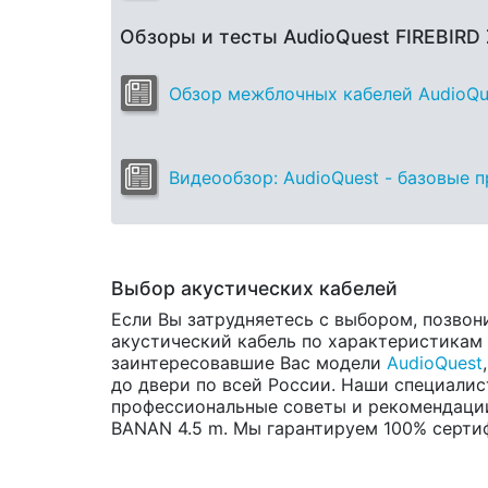
Обзоры и тесты AudioQuest FIREBIR
Обзор межблочных кабелей AudioQuest
Видеообзор: AudioQuest - базовые 
Выбор акустических кабелей
Если Вы затрудняетесь с выбором, позвон
акустический кабель по характеристикам и
заинтересовавшие Вас модели
AudioQuest
до двери по всей России. Наши специалис
профессиональные советы и рекомендации
BANAN 4.5 m. Мы гарантируем 100% сертифи