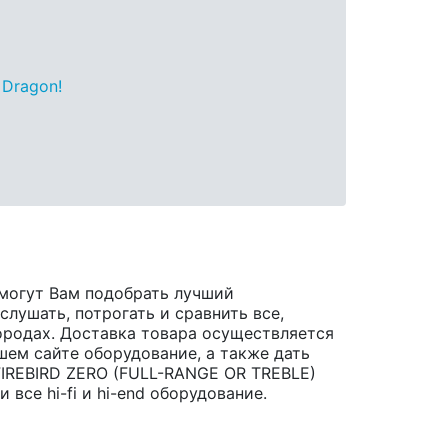
 Dragon!
могут Вам подобрать лучший
лушать, потрогать и сравнить все,
 городах. Доставка товара осуществляется
шем сайте оборудование, а также дать
FIREBIRD ZERO (FULL-RANGE OR TREBLE)
се hi-fi и hi-end оборудование.