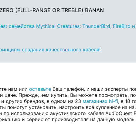
D ZERO (FULL-RANGE OR TREBLE) BANAN
 семейства Mythical Creatures: ThunderBird, FireBird и
принципы создания качественного кабеля!
ите нам или
оставьте
Ваш телефон, и наши эксперты по
 цене. Прежде, чем купить, Вы можете посмотреть, пос
, и других брендов, в одном из 23
магазинах hi-fi
, в 18
ты помогут установить, настроить все купленное на на
 по использованию акустического кабеля AudioQuest 
кацию и сервис от производителя на данную модель и в