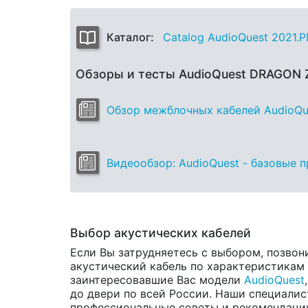
Каталог:
Catalog AudioQuest 2021.
Обзоры и тесты AudioQuest DRAGON 
Обзор межблочных кабелей AudioQuest
Видеообзор: AudioQuest - базовые 
Выбор акустических кабелей
Если Вы затрудняетесь с выбором, позвон
акустический кабель по характеристикам и
заинтересовавшие Вас модели
AudioQuest
до двери по всей России. Наши специалис
профессиональные советы и рекомендации