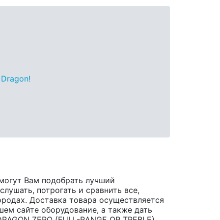
 Dragon!
могут Вам подобрать лучший
лушать, потрогать и сравнить все,
 городах. Доставка товара осуществляется
шем сайте оборудование, а также дать
 DRAGON ZERO (FULL-RANGE OR TREBLE)