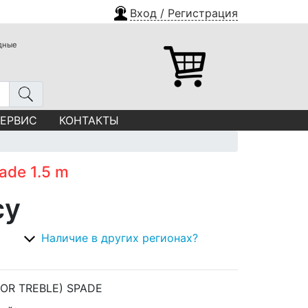
Вход / Регистрация
одные
СЕРВИС
КОНТАКТЫ
ade 1.5 m
су
Наличие в других регионах?
OR TREBLE) SPADE