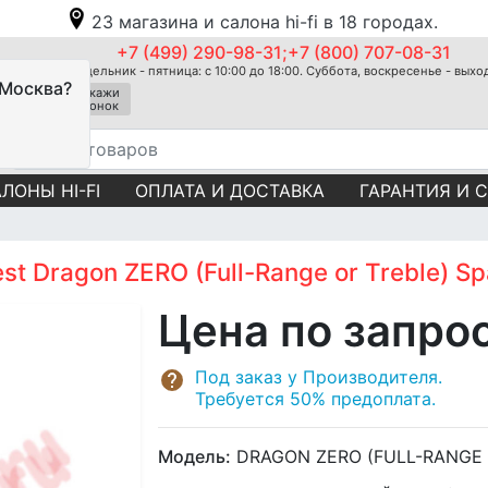
23 магазина и салона hi-fi в 18 городах.
+7 (499) 290-98-31;+7 (800) 707-08-31
Понедельник - пятница: с 10:00 до 18:00. Суббота, воскресенье - вых
 Москва?
Закажи
звонок
ЛОНЫ HI-FI
ОПЛАТА И ДОСТАВКА
ГАРАНТИЯ И 
t Dragon ZERO (Full-Range or Treble) Sp
Цена по запро
Под заказ у Производителя.
Требуется 50% предоплата.
Модель:
DRAGON ZERO (FULL-RANGE 