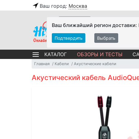
Ваш город:
Москва
Ваш ближайший регион доставки:
Подтвердить
Выбрать
ОБЗОРЫ И ТЕСТЫ
СА
КАТАЛОГ
Главная
Кабели
Акустические кабели
Акустический кабель AudioQues