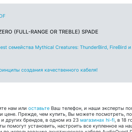
PDF
ZERO (FULL-RANGE OR TREBLE) SPADE
 семейства Mythical Creatures: ThunderBird, FireBird и
принципы создания качественного кабеля!
ите нам или
оставьте
Ваш телефон, и наши эксперты по
 цене. Прежде, чем купить, Вы можете посмотреть, пос
, и других брендов, в одном из 23
магазинах hi-fi
, в 18
ты помогут установить, настроить все купленное на на
 по использованию акустического кабеля AudioQuest