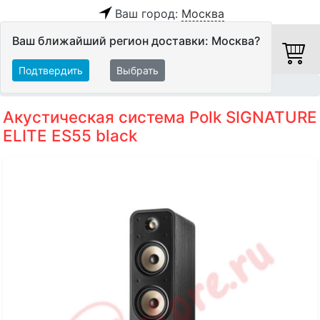
Ваш город:
Москва
Ваш ближайший регион доставки: Москва?
Подтвердить
Выбрать
Главная
Акустические системы
Напольные АС
Акустическая система Polk SIGNATURE
ELITE ES55 black