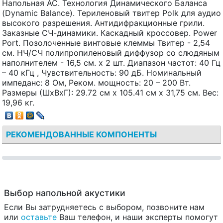
Напольная АС. Технология Динамического Баланса
(Dynamic Balance). Териленовый твитер Polk для аудио
высокого разрешения. Антидифракционные грили.
Заказные СЧ-динамики. Каскадный кроссовер. Power
Port. Позолоченные винтовые клеммы Твитер - 2,54
см. НЧ/СЧ полипропиленовый диффузор со слюдяным
наполнителем - 16,5 см. x 2 шт. Диапазон частот: 40 Гц
– 40 кГц , Чувствительность: 90 дБ. Номинальный
импеданс: 8 Ом, Реком. мощность: 20 – 200 Вт.
Размеры (ШхВхГ): 29.72 см x 105.41 см x 31,75 см. Вес:
19,96 кг.
РЕКОМЕНДОВАННЫЕ КОМПОНЕНТЫ
Выбор напольной акустики
Если Вы затрудняетесь с выбором, позвоните нам
или
оставьте
Ваш телефон, и наши эксперты помогут