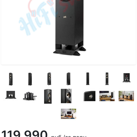
119 990