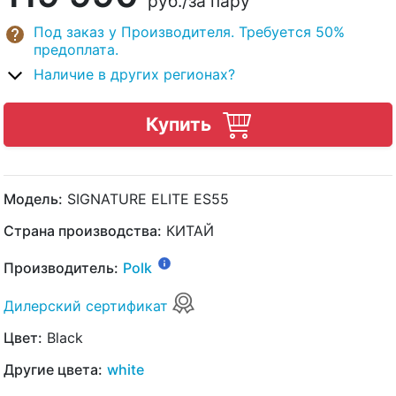
руб.
/за пару
Под заказ у Производителя. Требуется 50%
предоплата.
Наличие в других регионах?
Купить
Модель:
SIGNATURE ELITE ES55
Страна производства:
КИТАЙ
Производитель:
Polk
Дилерский сертификат
Цвет:
Black
Другие цвета:
white