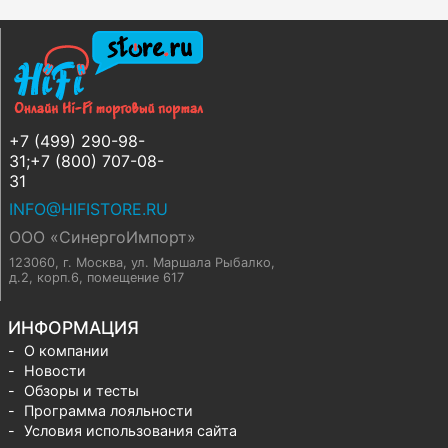
+7 (499) 290-98-
31;+7 (800) 707-08-
31
INFO@HIFISTORE.RU
ООО «СинергоИмпорт»
123060, г. Москва
,
ул. Маршала Рыбалко,
д.2, корп.6, помещение 617
ИНФОРМАЦИЯ
О компании
Новости
Обзоры и тесты
Программа лояльности
Условия использования сайта