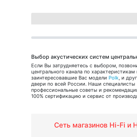
Выбор акустических систем централь
Если Вы затрудняетесь с выбором, позвон
центрального канала по характеристикам и
заинтересовавшие Вас модели
Polk
, и дру
двери по всей России. Наши специалисты 
профессиональные советы и рекомендации
100% сертификацию и сервис от производит
Сеть магазинов Hi-Fi и