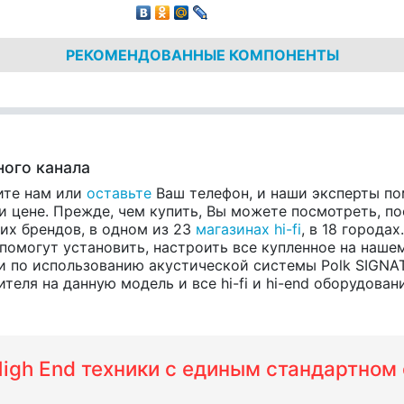
РЕКОМЕНДОВАННЫЕ КОМПОНЕНТЫ
ного канала
ите нам или
оставьте
Ваш телефон, и наши эксперты по
 цене. Прежде, чем купить, Вы можете посмотреть, пос
гих брендов, в одном из 23
магазинах hi-fi
, в 18 города
помогут установить, настроить все купленное на нашем
 по использованию акустической системы Polk SIGNAT
еля на данную модель и все hi-fi и hi-end оборудовани
 High End техники с единым стандартно