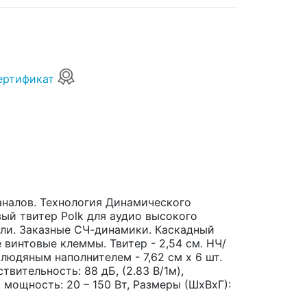
ертификат
каналов. Технология Динамического
вый твитер Polk для аудио высокого
ли. Заказные СЧ-динамики. Каскадный
 винтовые клеммы. Твитер - 2,54 см. НЧ/
юдяным наполнителем - 7,62 см x 6 шт.
ствительность: 88 дБ, (2.83 В/1м),
мощность: 20 – 150 Вт, Размеры (ШхВхГ):