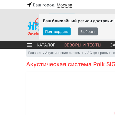
Ваш город:
Москва
Ваш ближайший регион доставки:
Подтвердить
Выбрать
ОБЗОРЫ И ТЕСТЫ
СА
КАТАЛОГ
Главная
Акустические системы
АС центрального
Акустическая система Polk SI