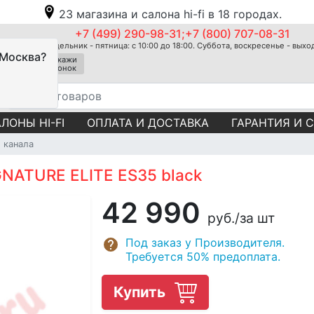
23 магазина и салона hi-fi в 18 городах.
+7 (499) 290-98-31;+7 (800) 707-08-31
Понедельник - пятница: с 10:00 до 18:00. Суббота, воскресенье - вых
 Москва?
Закажи
звонок
ЛОНЫ HI-FI
ОПЛАТА И ДОСТАВКА
ГАРАНТИЯ И 
 канала
GNATURE ELITE ES35 black
42 990
руб.
/за шт
Под заказ у Производителя.
Требуется 50% предоплата.
Купить