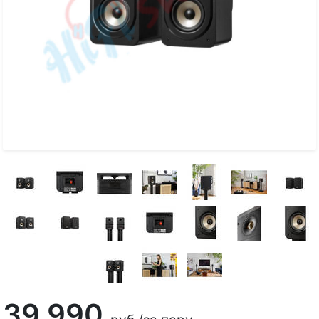
39 990