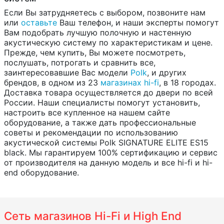
Если Вы затрудняетесь с выбором, позвоните нам
или
оставьте
Ваш телефон, и наши эксперты помогут
Вам подобрать лучшую полочную и настенную
акустическую систему по характеристикам и цене.
Прежде, чем купить, Вы можете посмотреть,
послушать, потрогать и сравнить все,
заинтересовавшие Вас модели
Polk
, и других
брендов, в одном из 23
магазинах hi-fi
, в 18 городах.
Доставка товара осуществляется до двери по всей
России. Наши специалисты помогут установить,
настроить все купленное на нашем сайте
оборудование, а также дать профессиональные
советы и рекомендации по использованию
акустической системы Polk SIGNATURE ELITE ES15
black. Мы гарантируем 100% сертификацию и сервис
от производителя на данную модель и все hi-fi и hi-
end оборудование.
Сеть магазинов Hi-Fi и High End