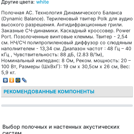
Другие цвета:
white
Полочная АС. Технология Динамического Баланса
(Dynamic Balance). Териленовый твитер Polk для аудио
высокого разрешения. Антидифракционные грили.
Заказные СЧ-динамики. Каскадный кроссовер. Power
Port. Позолоченные винтовые клеммы. Твитер - 2,54
см. НЧ/СЧ полипропиленовый диффузор со слюдяным
наполнителем - 13,34 см. Диапазон частот : 48 Гц – 40
кГц , Чувствительность: 88 дБ, (2.83 В/1м),
Номинальный импеданс: 8 Ом, Реком. мощность: 20 –
100 Вт, Размеры (ШхВхГ): 19 см x 30,5см x 26 см, Вес:
5,9 кг.
РЕКОМЕНДОВАННЫЕ КОМПОНЕНТЫ
Выбор полочных и настенных акустических
систем