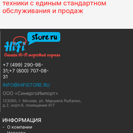
техники с единым стандартном
обслуживания и продаж
+7 (499) 290-98-
31;+7 (800) 707-08-
31
INFO@HIFISTORE.RU
ООО «СинергоИмпорт»
123060, г. Москва
,
ул. Маршала Рыбалко,
д.2, корп.6, помещение 617
ИНФОРМАЦИЯ
О компании
Новости