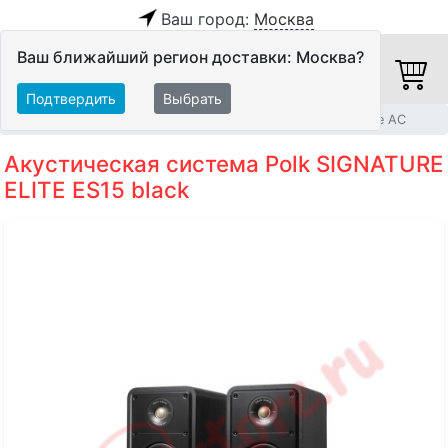
Ваш город:
Москва
Ваш ближайший регион доставки: Москва?
Подтвердить
Выбрать
Главная
Акустические системы
Полочные и настенные АС
Акустическая система Polk SIGNATURE
ELITE ES15 black