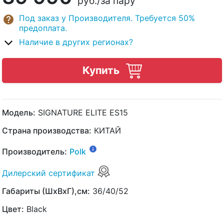
руб.
/за пару
Под заказ у Производителя. Требуется 50%
предоплата.
Наличие в других регионах?
Купить
Модель:
SIGNATURE ELITE ES15
Страна производства:
КИТАЙ
Производитель:
Polk
Дилерский сертификат
Габариты (ШхВхГ),см:
36/40/52
Цвет:
Black