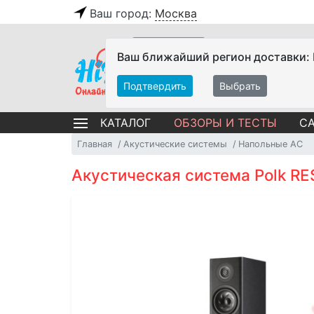
Ваш город:
Москва
Ваш ближайший регион доставки:
Подтвердить
Выбрать
ОБЗОРЫ И ТЕСТЫ
СА
КАТАЛОГ
Главная
Акустические системы
Напольные АС
Акустическая система Polk RE