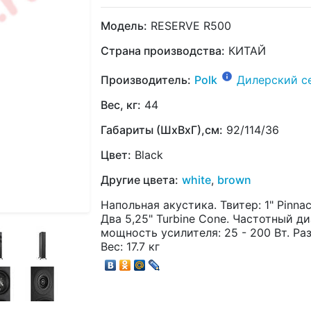
Модель:
RESERVE R500
Страна производства:
КИТАЙ
Производитель:
Polk
Дилерский с
Вес, кг:
44
Габариты (ШхВхГ),см:
92/114/36
Цвет:
Black
Другие цвета:
white
,
brown
Напольная акустика. Твитер: 1" Pinnac
Два 5,25" Turbine Cone. Частотный ди
мощность усилителя: 25 - 200 Вт. Раз
Вес: 17.7 кг