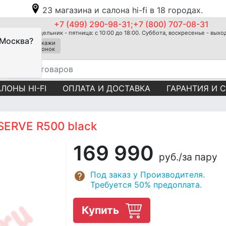
23 магазина и салона hi-fi в 18 городах.
+7 (499) 290-98-31;+7 (800) 707-08-31
Понедельник - пятница: с 10:00 до 18:00. Суббота, воскресенье - вых
 Москва?
Закажи
звонок
ЛОНЫ HI-FI
ОПЛАТА И ДОСТАВКА
ГАРАНТИЯ И 
SERVE R500 black
169 990
руб.
/за пару
Под заказ у Производителя.
Требуется 50% предоплата.
Купить