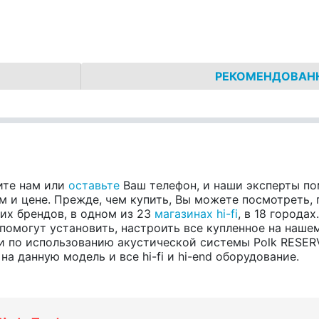
РЕКОМЕНДОВАН
ите нам или
оставьте
Ваш телефон, и наши эксперты п
 и цене. Прежде, чем купить, Вы можете посмотреть, п
гих брендов, в одном из 23
магазинах hi-fi
, в 18 города
помогут установить, настроить все купленное на нашем
 по использованию акустической системы Polk RESERV
а данную модель и все hi-fi и hi-end оборудование.