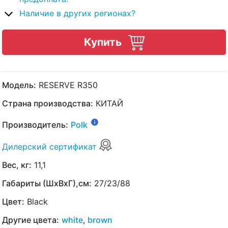
Наличие в других регионах?
Купить
Модель:
RESERVE R350
Страна производства:
КИТАЙ
Производитель:
Polk
Дилерский сертификат
Вес, кг:
11,1
Габариты (ШхВхГ),см:
27/23/88
Цвет:
Black
Другие цвета:
white
,
brown