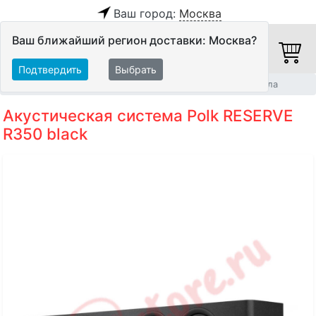
Ваш город:
Москва
Ваш ближайший регион доставки: Москва?
Подтвердить
Выбрать
Главная
Акустические системы
АС центрального канала
Акустическая система Polk RESERVE
R350 black