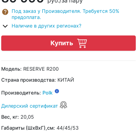
руб.
/за пару
Под заказ у Производителя. Требуется 50%
предоплата.
Наличие в других регионах?
Купить
Модель:
RESERVE R200
Страна производства:
КИТАЙ
Производитель:
Polk
Дилерский сертификат
Вес, кг:
20,05
Габариты (ШхВхГ),см:
44/45/53