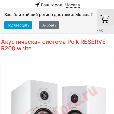
Ваш город:
Москва
Ваш ближайший регион доставки: Москва?
Подтвердить
Выбрать
Главная
Акустические системы
Полочные и настенные АС
Акустическая система Polk RESERVE
R200 white