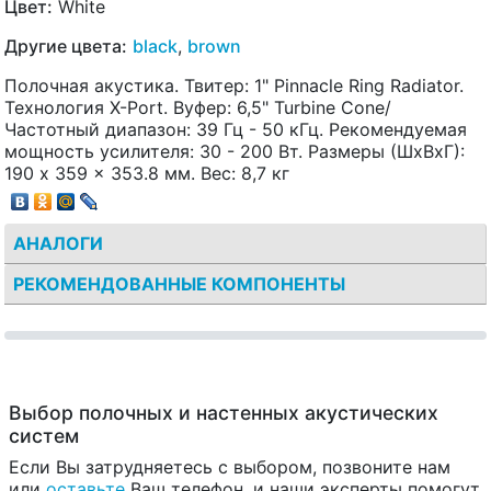
Цвет:
White
Другие цвета:
black
,
brown
Полочная акустика. Твитер: 1" Pinnacle Ring Radiator.
Технология X-Port. Вуфер: 6,5" Turbine Cone/
Частотный диапазон: 39 Гц - 50 кГц. Рекомендуемая
мощность усилителя: 30 - 200 Вт. Размеры (ШxВxГ):
190 x 359 x 353.8 мм. Вес: 8,7 кг
АНАЛОГИ
РЕКОМЕНДОВАННЫЕ КОМПОНЕНТЫ
Выбор полочных и настенных акустических
систем
Если Вы затрудняетесь с выбором, позвоните нам
или
оставьте
Ваш телефон, и наши эксперты помогут