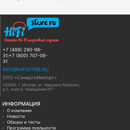
+7 (499) 290-98-
31;+7 (800) 707-08-
31
INFO@HIFISTORE.RU
ООО «СинергоИмпорт»
123060, г. Москва
,
ул. Маршала Рыбалко,
д.2, корп.6, помещение 617
ИНФОРМАЦИЯ
О компании
Новости
Обзоры и тесты
Программа лояльности