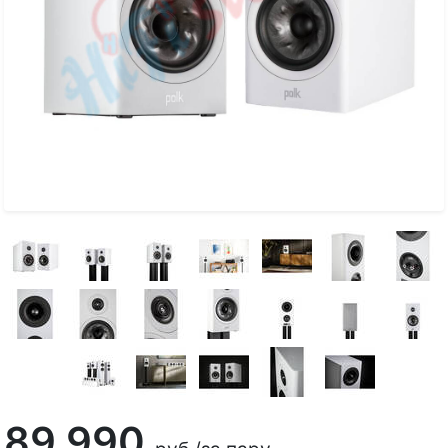
89 990