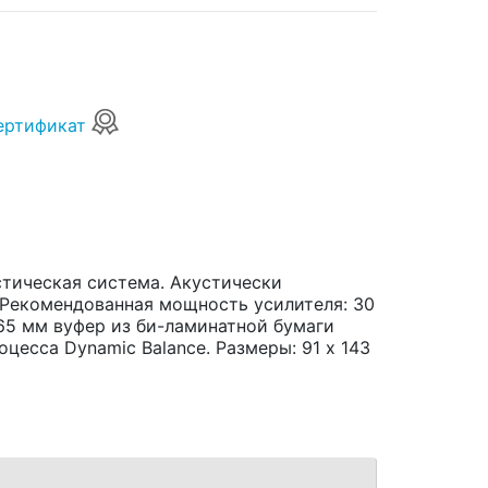
ертификат
стическая система. Акустически
Рекомендованная мощность усилителя: 30
 165 мм вуфер из би-ламинатной бумаги
цесса Dynamic Balance. Размеры: 91 х 143