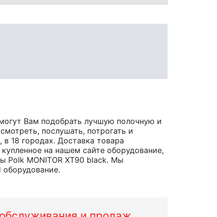
могут Вам подобрать лучшую полочную и
смотреть, послушать, потрогать и
, в 18 городах. Доставка товара
 купленное на нашем сайте оборудование,
ы Polk MONITOR XT90 black. Мы
d оборудование.
м обслуживания и продаж