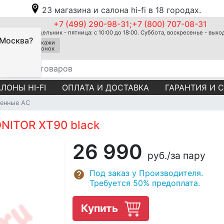
23 магазина и салона hi-fi в 18 городах.
+7 (499) 290-98-31;+7 (800) 707-08-31
Понедельник - пятница: с 10:00 до 18:00. Суббота, воскресенье - вых
 Москва?
Закажи
звонок
ЛОНЫ HI-FI
ОПЛАТА И ДОСТАВКА
ГАРАНТИЯ И 
тенные АС
ONITOR XT90 black
26 990
руб.
/за пару
Под заказ у Производителя.
Требуется 50% предоплата.
Купить