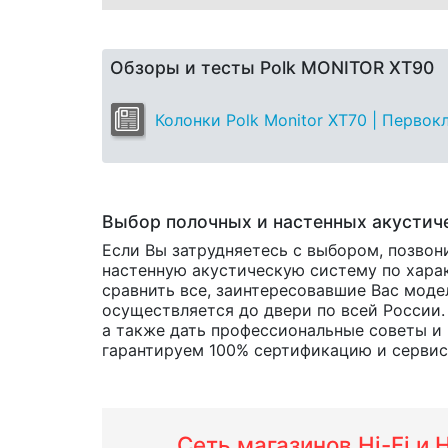
Обзоры и тесты Polk MONITOR XT90
Колонки Polk Monitor XT70 | Перво
Выбор полочных и настенных акустич
Если Вы затрудняетесь с выбором, позвон
настенную акустическую систему по харак
сравнить все, заинтересовавшие Вас мод
осуществляется до двери по всей России.
а также дать профессиональные советы и
гарантируем 100% сертификацию и сервис о
Сеть магазинов Hi-Fi и