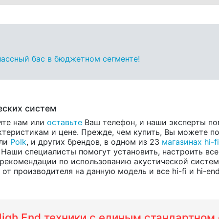
классный бас в бюджетном сегменте!
еских систем
ите нам или
оставьте
Ваш телефон, и наши эксперты по
теристикам и цене. Прежде, чем купить, Вы можете по
ели
Polk
, и других брендов, в одном из 23
магазинах hi-fi
 Наши специалисты помогут установить, настроить все
 рекомендации по использованию акустической систем
т производителя на данную модель и все hi-fi и hi-en
 High End техники с единым стандартно