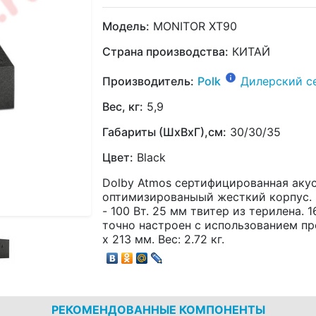
Модель:
MONITOR XT90
Страна производства:
КИТАЙ
Производитель:
Polk
Дилерский с
Вес, кг:
5,9
Габариты (ШхВхГ),см:
30/30/35
Цвет:
Black
Dolby Atmos сертифицированная аку
оптимизированыый жесткий корпус. 
- 100 Вт. 25 мм твитер из терилена.
точно настроен с использованием про
х 213 мм. Вес: 2.72 кг.
РЕКОМЕНДОВАННЫЕ КОМПОНЕНТЫ