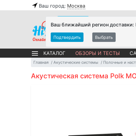
Ваш город:
Москва
Ваш ближайший регион доставки:
Подтвердить
Выбрать
ОБЗОРЫ И ТЕСТЫ
СА
КАТАЛОГ
Главная
Акустические системы
Полочные и нас
Акустическая система Polk M