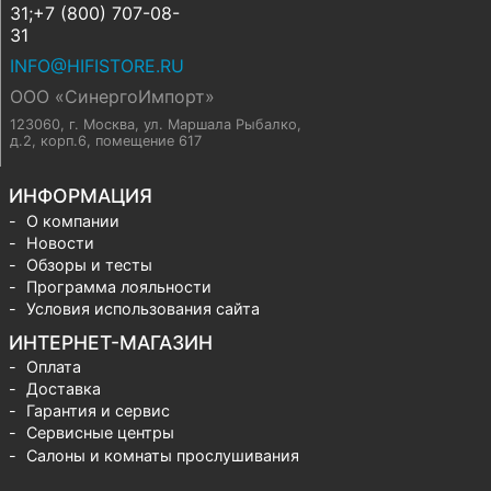
31;+7 (800) 707-08-
31
INFO@HIFISTORE.RU
ООО «СинергоИмпорт»
123060, г. Москва
,
ул. Маршала Рыбалко,
д.2, корп.6, помещение 617
ИНФОРМАЦИЯ
О компании
Новости
Обзоры и тесты
Программа лояльности
Условия использования сайта
ИНТЕРНЕТ-МАГАЗИН
Оплата
Доставка
Гарантия и сервис
Сервисные центры
Салоны и комнаты прослушивания