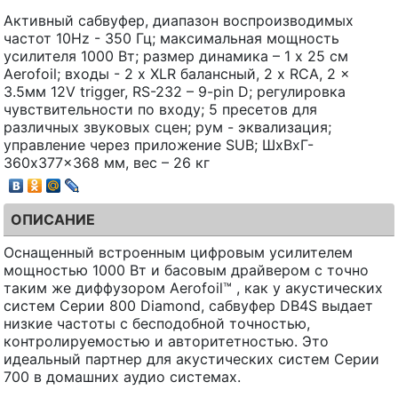
Активный сабвуфер, диапазон воспроизводимых
частот 10Hz - 350 Гц; максимальная мощность
усилителя 1000 Вт; размер динамика – 1 x 25 см
Aerofoil; входы - 2 x XLR балансный, 2 x RCA, 2 x
3.5мм 12V trigger, RS-232 – 9-pin D; регулировка
чувствительности по входу; 5 пресетов для
различных звуковых сцен; рум - эквализация;
управление через приложение SUB; ШхВхГ-
360x377x368 мм, вес – 26 кг
ОПИСАНИЕ
Оснащенный встроенным цифровым усилителем
мощностью 1000 Вт и басовым драйвером с точно
таким же диффузором Aerofoil™ , как у акустических
систем Серии 800 Diamond, сабвуфер DB4S выдает
низкие частоты с бесподобной точностью,
контролируемостью и авторитетностью. Это
идеальный партнер для акустических систем Серии
700 в домашних аудио системах.