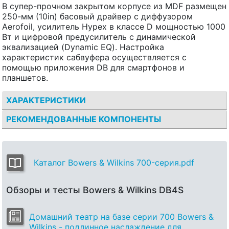
В супер-прочном закрытом корпусе из MDF размещен
250-мм (10in) басовый драйвер с диффузором
Aerofoil, усилитель Hypex в классе D мощностью 1000
Вт и цифровой предусилитель с динамической
эквализацией (Dynamic EQ). Настройка
характеристик сабвуфера осуществляется с
помощью приложения DB для смартфонов и
планшетов.
ХАРАКТЕРИСТИКИ
РЕКОМЕНДОВАННЫЕ КОМПОНЕНТЫ
Каталог Bowers & Wilkins 700-серия.pdf
Обзоры и тесты Bowers & Wilkins DB4S
Домашний театр на базе серии 700 Bowers &
Wilkins - подлинное наслаждение для