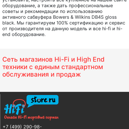
оборудование, а также дать профессиональные
советы и рекомендации по использованию
активного сабвуфера Bowers & Wilkins DB4S gloss
black. Мы гарантируем 100% сертификацию и сервис
от производителя на данную модель и все hi-fi и hi-
end оборудование.
Сеть магазинов Hi-Fi и High End
техники с единым стандартном
обслуживания и продаж
+7 (499) 290-98-