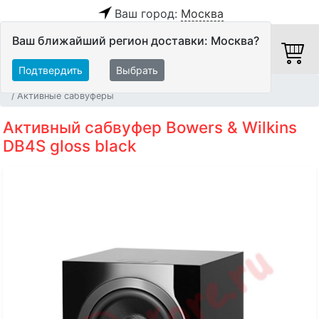
Ваш город:
Москва
Ваш ближайший регион доставки: Москва?
Подтвердить
Выбрать
Главная
Акустические системы
Сабвуферы
Активные сабвуферы
Активный сабвуфер Bowers & Wilkins
DB4S gloss black