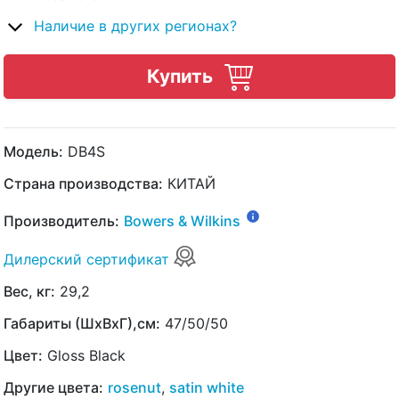
Наличие в других регионах?
Купить
Модель:
DB4S
Страна производства:
КИТАЙ
Производитель:
Bowers & Wilkins
Дилерский сертификат
Вес, кг:
29,2
Габариты (ШхВхГ),см:
47/50/50
Цвет:
Gloss Black
Другие цвета:
rosenut
,
satin white