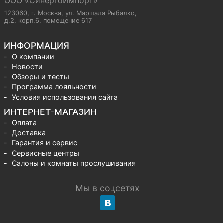
ООО «СинергоИмпорт»
123060, г. Москва
,
ул. Маршала Рыбалко,
д.2, корп.6, помещение 617
ИНФОРМАЦИЯ
О компании
Новости
Обзоры и тесты
Программа лояльности
Условия использования сайта
ИНТЕРНЕТ-МАГАЗИН
Оплата
Доставка
Гарантия и сервис
Сервисные центры
Салоны и комнаты прослушивания
Мы в соцсетях