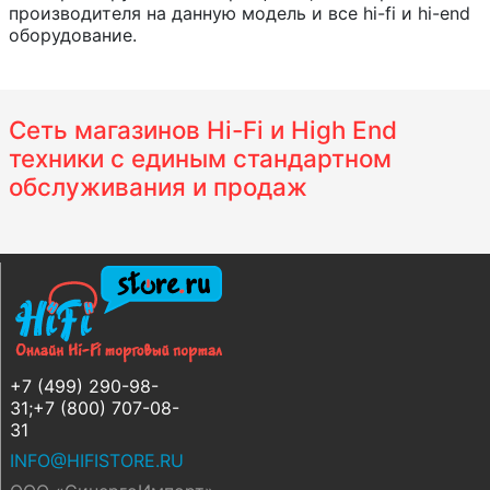
производителя на данную модель и все hi-fi и hi-end
оборудование.
Сеть магазинов Hi-Fi и High End
техники с единым стандартном
обслуживания и продаж
+7 (499) 290-98-
31;+7 (800) 707-08-
31
INFO@HIFISTORE.RU