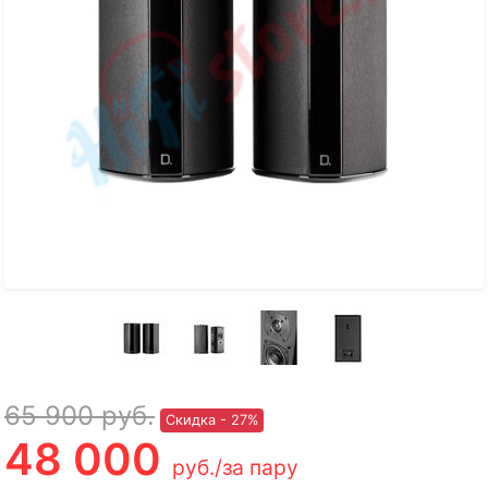
65 900
руб.
Скидка - 27%
48 000
руб.
/за пару