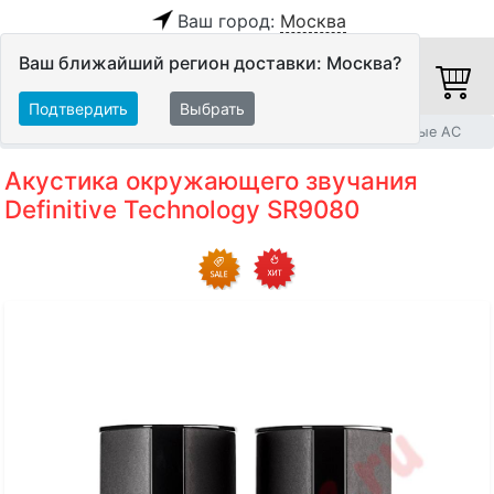
Ваш город:
Москва
Ваш ближайший регион доставки: Москва?
Подтвердить
Выбрать
Главная
Акустические системы
Дипольные и бипольные АС
Акустика окружающего звучания
Definitive Technology SR9080