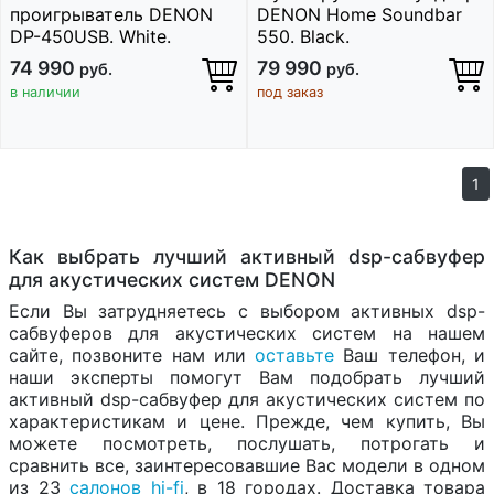
проигрыватель DENON
DENON Home Soundbar
DP-450USB. White.
550. Black.
74 990
79 990
руб.
руб.
в наличии
под заказ
1
Как выбрать лучший активный dsp-сабвуфер
для акустических систем DENON
Если Вы затрудняетесь с выбором активных dsp-
сабвуферов для акустических систем на нашем
сайте, позвоните нам или
оставьте
Ваш телефон, и
наши эксперты помогут Вам подобрать лучший
активный dsp-сабвуфер для акустических систем по
характеристикам и цене. Прежде, чем купить, Вы
можете посмотреть, послушать, потрогать и
сравнить все, заинтересовавшие Вас модели в одном
из 23
салонов hi-fi
, в 18 городах. Доставка товара