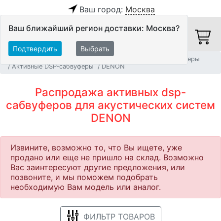
Ваш город:
Москва
Ваш ближайший регион доставки: Москва?
Подтвердить
Выбрать
Главная
Распродажа
Акустические системы
Сабвуферы
Активные DSP-сабвуферы
DENON
Распродажа активных dsp-
сабвуферов для акустических систем
DENON
Извините, возможно то, что Вы ищете, уже
продано или еще не пришло на склад. Возможно
Вас заинтересуют другие предложения, или
позвоните, и мы поможем подобрать
необходимую Вам модель или аналог.
ФИЛЬТР ТОВАРОВ