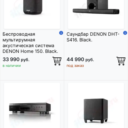
Беспроводная
Саундбар DENON DHT-
мультирумная
S416. Black.
акустическая система
DENON Home 150. Black.
33 990
44 990
руб.
руб.
в наличии
под заказ