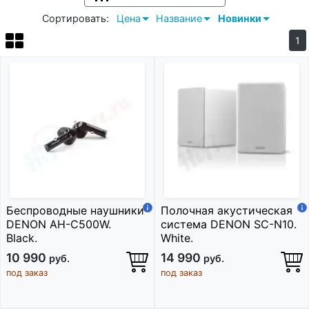
Сортировать:
Цена
Название
Новинки
1
Беспроводные наушники
Полочная акустическая
DENON AH-C500W.
система DENON SC-N10.
Black.
White.
10 990
14 990
руб.
руб.
под заказ
под заказ