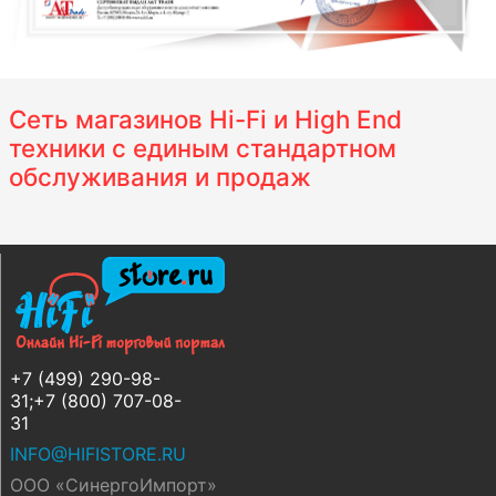
Сеть магазинов Hi-Fi и High End
техники с единым стандартном
обслуживания и продаж
+7 (499) 290-98-
31;+7 (800) 707-08-
31
INFO@HIFISTORE.RU
ООО «СинергоИмпорт»