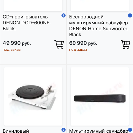
CD-проигрыватель
Беспроводной
DENON DCD-600NE.
мультирумный сабвуфер
Black.
DENON Home Subwoofer.
Black.
49 990
69 990
руб.
руб.
под заказ
под заказ
Виниловый
Мультирумный саундбар