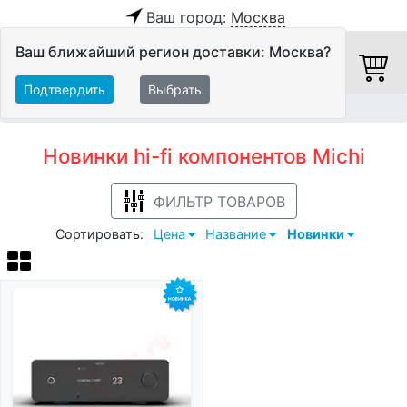
Ваш город:
Москва
Ваш ближайший регион доставки: Москва?
Подтвердить
Выбрать
Главная
Новинки
Hi-Fi компоненты
Michi
Новинки hi-fi компонентов Michi
ФИЛЬТР ТОВАРОВ
Сортировать:
Цена
Название
Новинки