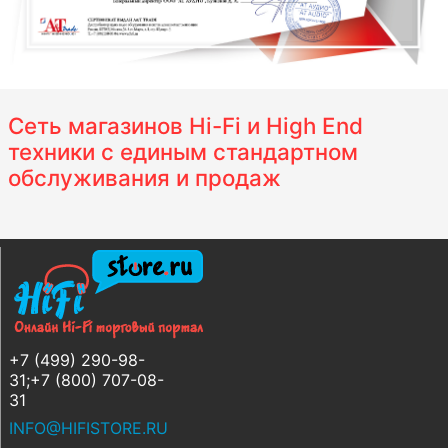
Сеть магазинов Hi-Fi и High End
техники с единым стандартном
обслуживания и продаж
+7 (499) 290-98-
31;+7 (800) 707-08-
31
INFO@HIFISTORE.RU