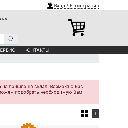
Вход / Регистрация
одные
СЕРВИС
КОНТАКТЫ
е не пришло на склад. Возможно Вас
оможем подобрать необходимую Вам
1