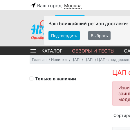
Ваш город:
Москва
Ваш ближайший регион доставки:
Подтвердить
Выбрать
ОБЗОРЫ И ТЕСТЫ
СА
КАТАЛОГ
Главная
Новинки
ЦАП
ЦАП
ЦАП с поддержк
ЦАП 
Только в наличии
Изви
заин
моде
Сортир