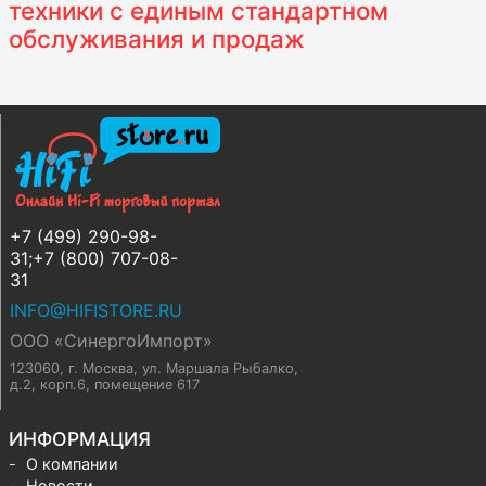
техники с единым стандартном
обслуживания и продаж
+7 (499) 290-98-
31;+7 (800) 707-08-
31
INFO@HIFISTORE.RU
ООО «СинергоИмпорт»
123060, г. Москва
,
ул. Маршала Рыбалко,
д.2, корп.6, помещение 617
ИНФОРМАЦИЯ
О компании
Новости