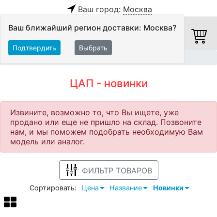
Ваш город:
Москва
Ваш ближайший регион доставки: Москва?
Подтвердить
Выбрать
Главная
Новинки
ЦАП
ЦАП
ЦАП - новинки
Извините, возможно то, что Вы ищете, уже
продано или еще не пришло на склад. Позвоните
нам, и мы поможем подобрать необходимую Вам
модель или аналог.
ФИЛЬТР ТОВАРОВ
Сортировать:
Цена
Название
Новинки