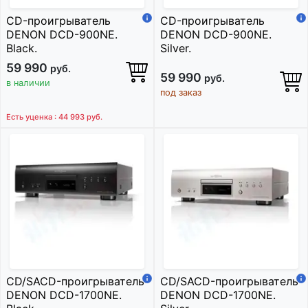
CD-проигрыватель
CD-проигрыватель
DENON DCD-900NE.
DENON DCD-900NE.
Black.
Silver.
59 990
руб.
59 990
руб.
в наличии
под заказ
Есть уценка : 44 993
руб.
CD/SACD-проигрыватель
CD/SACD-проигрыватель
DENON DCD-1700NE.
DENON DCD-1700NE.