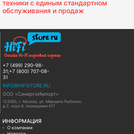
техники с единым стандартном
обслуживания и продаж
+7 (499) 290-98-
31;+7 (800) 707-08-
31
INFO@HIFISTORE.RU
ООО «СинергоИмпорт»
123060, г. Москва
,
ул. Маршала Рыбалко,
д.2, корп.6, помещение 617
ИНФОРМАЦИЯ
О компании
Новости