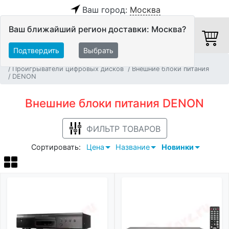
Ваш город:
Москва
Ваш ближайший регион доставки: Москва?
Подтвердить
Выбрать
Главная
Источники аудио сигнала
Проигрыватели цифровых дисков
Внешние блоки питания
DENON
Внешние блоки питания DENON
ФИЛЬТР ТОВАРОВ
Сортировать:
Цена
Название
Новинки